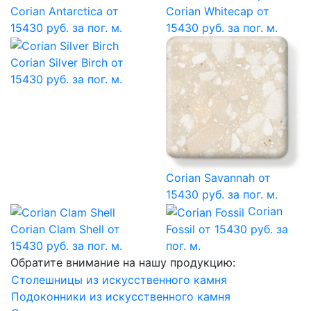
Corian Antarctica
от
Corian Whitecap
от
15430 руб. за пог. м.
15430 руб. за пог. м.
Corian Silver Birch
от
15430 руб. за пог. м.
Corian Savannah
от
15430 руб. за пог. м.
Corian
Corian Clam Shell
от
Fossil
от 15430 руб. за
15430 руб. за пог. м.
пог. м.
Обратите внимание на нашу продукцию:
Столешницы из искусственного камня
Подоконники из искусственного камня