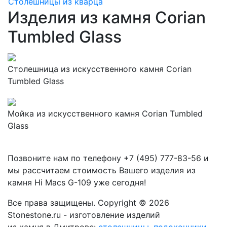
Столешницы из кварца
Изделия из камня Corian
Tumbled Glass
Столешница из искусственного камня Corian
Tumbled Glass
Мойка из искусственного камня Corian Tumbled
Glass
Позвоните нам по телефону
+7 (495) 777-83-56
и
мы рассчитаем стоимость Вашего изделия из
камня
Hi Macs G-109
уже сегодня!
Все права защищены. Copyright © 2026
Stonestone.ru - изготовление изделий
из камня в Дмитрове:
столешницы
,
подоконники
,