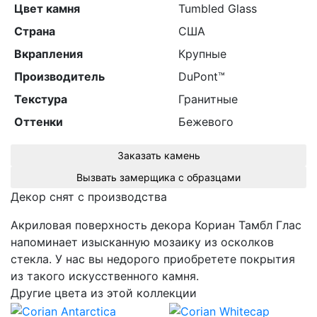
Цвет камня
Tumbled Glass
Страна
США
Вкрапления
Крупные
Производитель
DuPont™
Текстура
Гранитные
Оттенки
Бежевого
Заказать камень
Вызвать замерщика с образцами
Декор снят с производства
Акриловая поверхность декора Кориан Тамбл Глас
напоминает изысканную мозаику из осколков
стекла. У нас вы недорого приобретете покрытия
из такого искусственного камня.
Другие цвета из этой коллекции