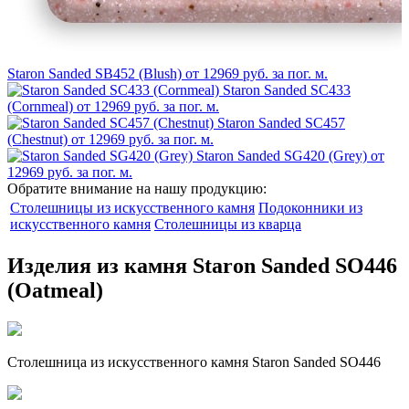
Staron Sanded SB452 (Blush)
от 12969 руб. за пог. м.
Staron Sanded SC433
(Cornmeal)
от 12969 руб. за пог. м.
Staron Sanded SC457
(Chestnut)
от 12969 руб. за пог. м.
Staron Sanded SG420 (Grey)
от
12969 руб. за пог. м.
Обратите внимание на нашу продукцию:
Столешницы из искусственного камня
Подоконники из
искусственного камня
Столешницы из кварца
Изделия из камня Staron Sanded SO446
(Oatmeal)
Столешница из искусственного камня Staron Sanded SO446