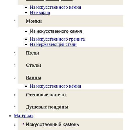
Caesarstone
Из искусственного камня
Cambria
Из кварца
Technistone
Avant Quartz
Мойки
Smartquartz
Из искусственного камня
Для кухни
Из искусственного гранита
Для ванной
Из нержавеющей стали
Полы
Столы
Ванны
Из искусственного камня
Стеновые панели
Душевые поддоны
Материал
Искусственный камень