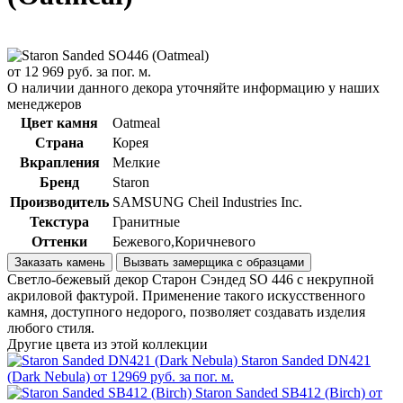
от
12 969
руб. за пог. м.
О наличии данного декора уточняйте информацию у наших
менеджеров
Цвет камня
Oatmeal
Страна
Корея
Вкрапления
Мелкие
Бренд
Staron
Производитель
SAMSUNG Cheil Industries Inc.
Текстура
Гранитные
Оттенки
Бежевого,Коричневого
Заказать камень
Вызвать замерщика с образцами
Светло-бежевый декор Cтарон Cэндед SO 446 с некрупной
акриловой фактурой. Применение такого искусственного
камня, доступного недорого, позволяет создавать изделия
любого стиля.
Другие цвета из этой коллекции
Staron Sanded DN421
(Dark Nebula)
от 12969 руб. за пог. м.
Staron Sanded SB412 (Birch)
от