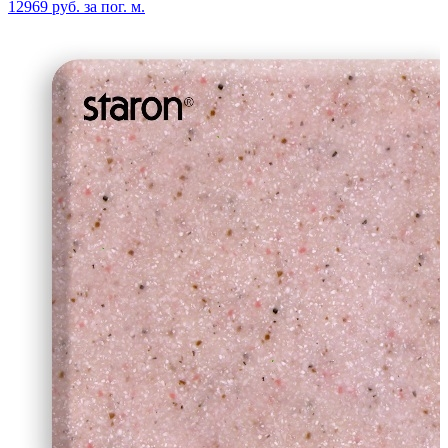
12969 руб. за пог. м.