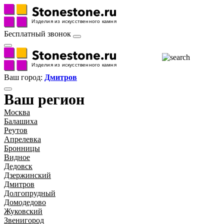
Бесплатный звонок
Ваш город:
Дмитров
Ваш регион
Москва
Балашиха
Реутов
Апрелевка
Бронницы
Видное
Дедовск
Дзержинский
Дмитров
Долгопрудный
Домодедово
Жуковский
Звенигород